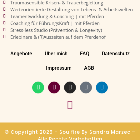
Traumasensible Krisen- & Trauerbegleitung
Werteorientierte Gestaltung von Lebens- & Arbeitswelten
Teamentwicklung & Coaching | mit Pferden
Coaching für FührungsKraft | mit Pferden
Stress-less Studio (Prävention & Longevity)
Erlebinare & (R)Auszeiten auf dem Pferdehof
Angebote
Über mich
FAQ
Datenschutz
Impressum
AGB
© Copyright 2026 – Soulfire By Sandra Marzec –
Alle Rechte Vorbehalten